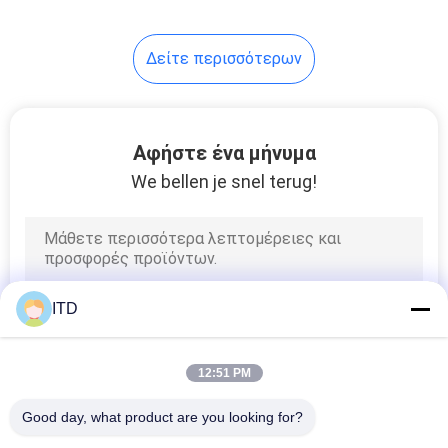
λεπτή και στενή
σχεδίαση περιμετρίας
67
Δείτε περισσότερων
IP65 PC επιτροπής
Αφήστε ένα μήνυμα
We bellen je snel terug!
34
τραχύ όργανο
ITD
ελέγχου LCD
12:51 PM
Good day, what product are you looking for?