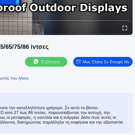
5/65/75/86 ίντσες
Συζήτηση
Μας Ελάτε Σε Επαφή Με
ωτός του ήλιου
νετε την καταλληλότητα γρήγορα. Σε αυτό το βίντεο,
D από 27 έως 86 ίντσες, παρουσιάζοντας την αντοχή, την
 οι μεταφορές, η ναυτιλία και η ενέργεια. Δείτε πώς αυτές οι
άλλοντα, διατηρώντας παράλληλα τη σαφήνεια και την αξιοπιστία.