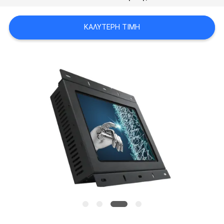
SITEMAP
ΚΑΛΎΤΕΡΗ ΤΙΜΉ
PRIVACY
POLICY