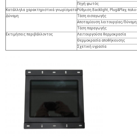
Πηγή φωτός
Κατάλληλα χαρακτηριστικά γνωρίσματα
Ρύθμιση Backlight, Plug&Play, πο
Δύναμη
Τάση εισαγωγής
Αποταμίευση λειτουργίας/δύναμη
Τάση παραγωγής
Εκτιμήσεις περιβάλλοντος
Λειτουργούσα θερμοκρασία
Θερμοκρασία αποθήκευσης
Σχετική υγρασία