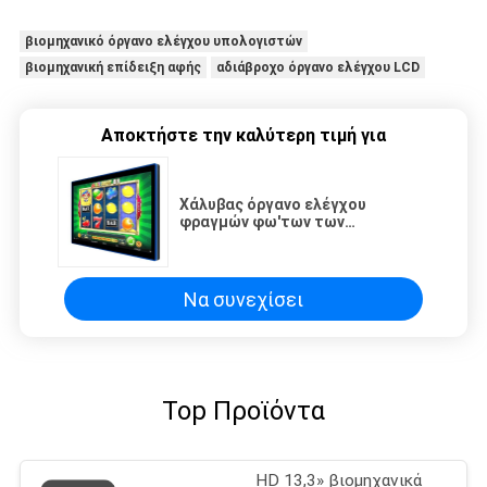
βιομηχανικό όργανο ελέγχου υπολογιστών
βιομηχανική επίδειξη αφής
αδιάβροχο όργανο ελέγχου LCD
Αποκτήστε την καλύτερη τιμή για
Χάλυβας όργανο ελέγχου
φραγμών φω'των των
οδηγήσεων 40W ΔΙΕΘΝΈΣ
ΕΙΔΗΣΕΟΓΡΑΦΙΚΌ ΠΡΑΚΤΟΡΕΊΟ
250nits 24»
Να συνεχίσει
Top Προϊόντα
HD 13,3» βιομηχανικά