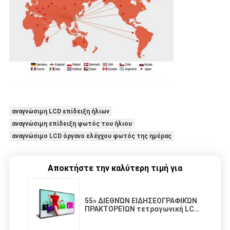
αναγνώσιμη LCD επίδειξη ήλιων
αναγνώσιμη επίδειξη φωτός του ήλιου
αναγνώσιμο LCD όργανο ελέγχου φωτός της ημέρας
Αποκτήστε την καλύτερη τιμή για
55» ΔΙΕΘΝΏΝ ΕΙΔΗΣΕΟΓΡΑΦΙΚΏΝ
ΠΡΑΚΤΟΡΕΊΩΝ τετραγωνική LCD
οθόνη συστημάτων
σηματοδότησης LCD επίδειξης