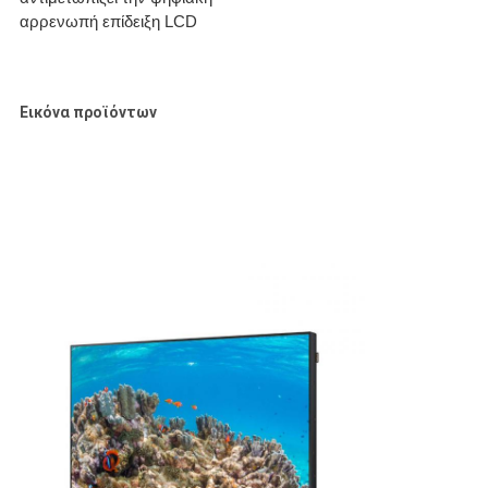
αρρενωπή επίδειξη LCD
Εικόνα προϊόντων