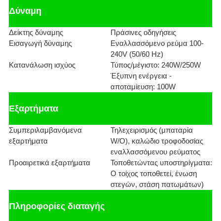
Δύναμη
Δείκτης δύναμης
Πράσινες οδηγήσεις
Εισαγωγή δύναμης
Εναλλασσόμενο ρεύμα 100-
240V (50/60 Hz)
Κατανάλωση ισχύος
Τύπος/μέγιστο: 240W/250W
Έξυπνη ενέργεια -
αποταμίευση: 100W
Εξαρτήματα
Συμπεριλαμβανόμενα
Τηλεχειρισμός (μπαταρία
εξαρτήματα
W/O), καλώδιο τροφοδοσίας
εναλλασσόμενου ρεύματος
Προαιρετικά εξαρτήματα
Τοποθετώντας υποστηρίγματα:
Ο τοίχος τοποθετεί, ένωση
στεγών, στάση πατωμάτων)
Πληροφορίες διαταγής